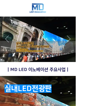
ㅣMD LED 이노베이션 주요사업ㅣ
실내LED전광판