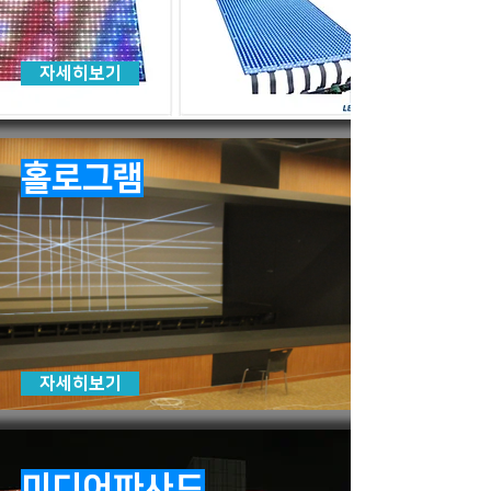
자세히보기
홀로그램
자세히보기
미디어파사드