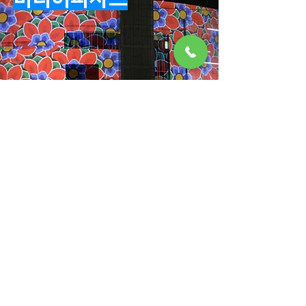
자세히보기
ㅣMD LED 이노베이션 협력기업ㅣ