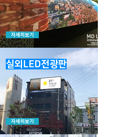
자세히보기
실외LED전광판
자세히보기