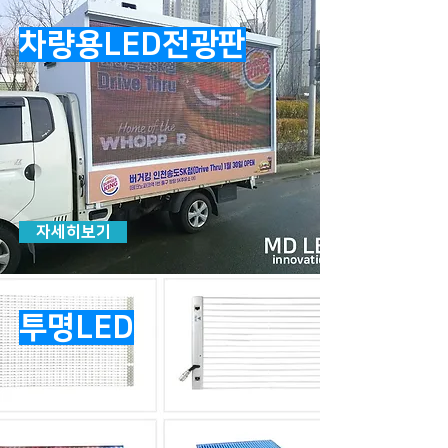
차량용LED전광판
자세히보기
투명LED